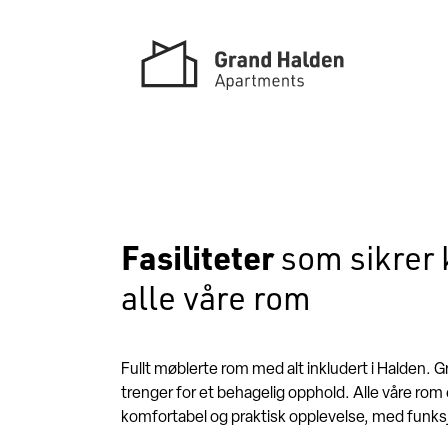
Skip
to
content
Fasiliteter
som sikrer 
alle våre rom
Fullt møblerte rom med alt inkludert i Halden. G
trenger for et behagelig opphold. Alle våre rom 
komfortabel og praktisk opplevelse, med funksj