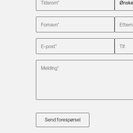
Ønsker