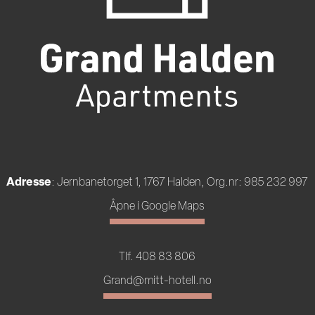
Adresse
: Jernbanetorget 1, 1767 Halden, Org.nr: 985 232 997
Åpne i Google Maps
Tlf. 408 83 806
Grand@mitt-hotell.no