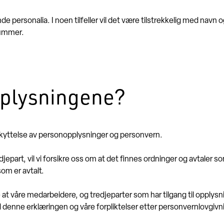
e personalia. I noen tilfeller vil det være tilstrekkelig med navn og
nummer.
pplysningene?
eskyttelse av personopplysninger og personvern.
jepart, vil vi forsikre oss om at det finnes ordninger og avtaler 
om er avtalt.
åse at våre medarbeidere, og tredjeparter som har tilgang til opplys
denne erklæringen og våre forpliktelser etter personvernlovgivn