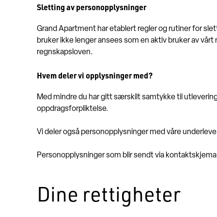
Sletting av personopplysninger
Grand Apartment har etablert regler og rutiner for sle
bruker ikke lenger ansees som en aktiv bruker av vårt ne
regnskapsloven.
Hvem deler vi opplysninger med?
Med mindre du har gitt særskilt samtykke til utlevering
oppdragsforpliktelse.
Vi deler også personopplysninger med våre underlever
Personopplysninger som blir sendt via kontaktskjema,
Dine rettigheter