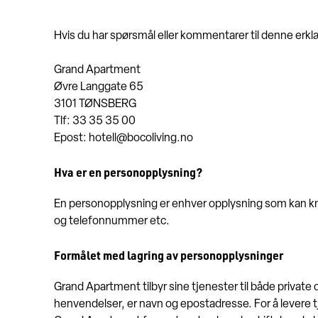
Hvis du har spørsmål eller kommentarer til denne erkl
Grand Apartment
Øvre Langgate 65
3101 TØNSBERG
Tlf: 33 35 35 00
Epost: hotell@bocoliving.no
Hva er en personopplysning?
En personopplysning er enhver opplysning som kan kny
og telefonnummer etc.
Formålet med lagring av personopplysninger
Grand Apartment tilbyr sine tjenester til både private
henvendelser, er navn og epostadresse. For å levere tj