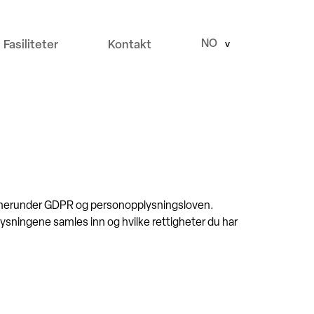
NO
Fasiliteter
Kontakt
>
t, herunder GDPR og personopplysningsloven.
sningene samles inn og hvilke rettigheter du har