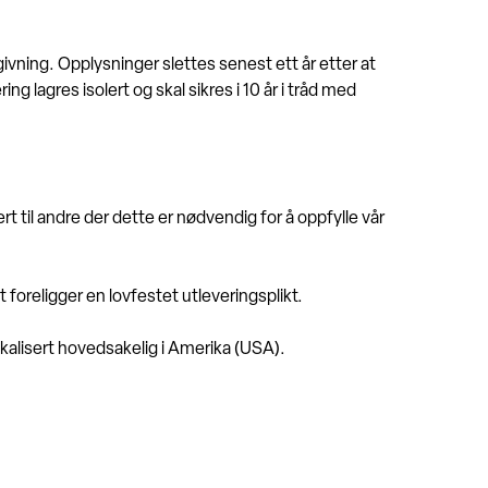
ivning. Opplysninger slettes senest ett år etter at
g lagres isolert og skal sikres i 10 år i tråd med
t til andre der dette er nødvendig for å oppfylle vår
oreligger en lovfestet utleveringsplikt.
kalisert hovedsakelig i Amerika (USA).