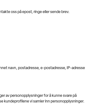
takte oss på epost, ringe eller sende brev.
t annet navn, postadresse, e-postadresse, IP-adresse
enger av personopplysninger for å kunne svare på
isse kundeprofilene vi samler inn personopplysninger.