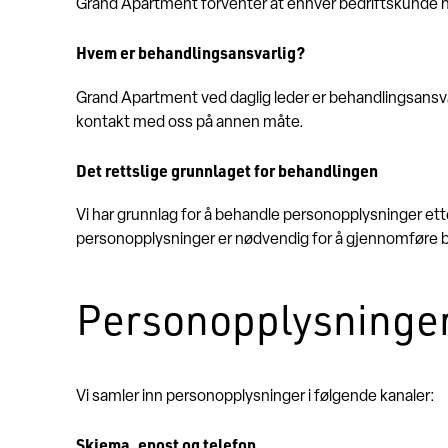
Grand Apartment forventer at enhver bedriftskunde har
Hvem er behandlingsansvarlig?
Grand Apartment ved daglig leder er behandlingsansvar
kontakt med oss på annen måte.
Det rettslige grunnlaget for behandlingen
Vi har grunnlag for å behandle personopplysninger ett
personopplysninger er nødvendig for å gjennomføre bes
Personopplysninger
Vi samler inn personopplysninger i følgende kanaler:
Skjema, epost og telefon