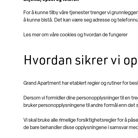
For å kunne tilby våre tjenester trenger vi grunnleggend
å kunne bistå. Det kan være seg adresse og telefon
Les mer om våre cookies og hvordan de fungerer
Hvordan sikrer vi o
Grand Apartment har etablert regler og rutiner for b
Dersom vi formidler dine personopplysninger til en tred
bruker personopplysningene til andre formål enn det s
Vi skal bruke alle rimelige forsiktighetsregler for å p
de bare behandler disse opplysningene i samsvar med 