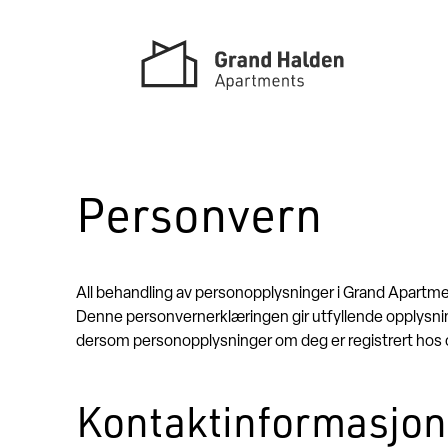
Skip
to
content
Personvern
All behandling av personopplysninger i Grand Apartme
Denne personvernerklæringen gir utfyllende opplysni
dersom personopplysninger om deg er registrert hos 
Kontaktinformasjon