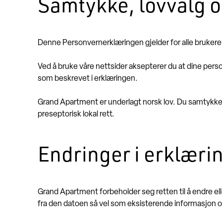
Samtykke, lovvalg o
Denne Personvernerklæringen gjelder for alle brukere a
Ved å bruke våre nettsider aksepterer du at dine pe
som beskrevet i erklæringen.
Grand Apartment er underlagt norsk lov. Du samtykker 
preseptorisk lokal rett.
Endringer i erklæri
Grand Apartment forbeholder seg retten til å endre el
fra den datoen så vel som eksisterende informasjon