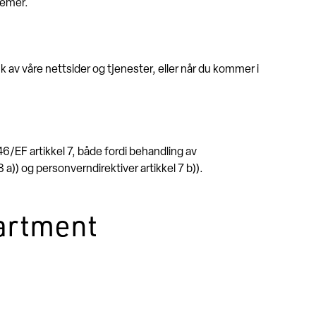
temer.
 av våre nettsider og tjenester, eller når du kommer i
/EF artikkel 7, både fordi behandling av
)) og personverndirektiver artikkel 7 b)).
artment