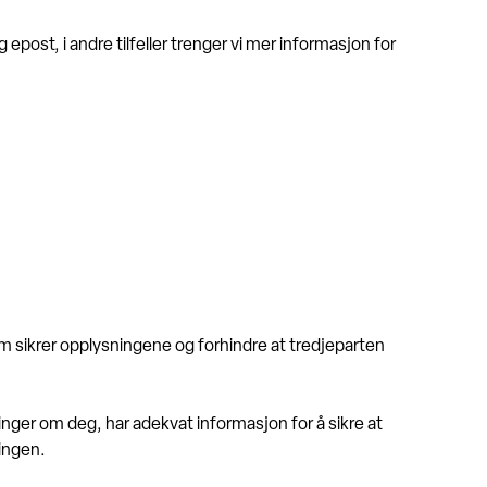
 epost, i andre tilfeller trenger vi mer informasjon for
som sikrer opplysningene og forhindre at tredjeparten
ninger om deg, har adekvat informasjon for å sikre at
ingen.