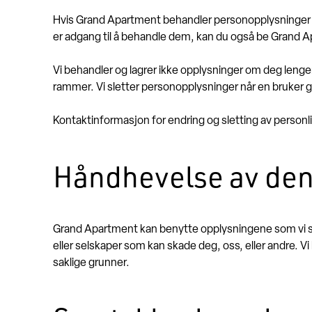
Hvis Grand Apartment behandler personopplysninger om 
er adgang til å behandle dem, kan du også be Grand 
Vi behandler og lagrer ikke opplysninger om deg lenger 
rammer. Vi sletter personopplysninger når en bruker 
Kontaktinformasjon for endring og sletting av person
Håndhevelse av de
Grand Apartment kan benytte opplysningene som vi samle
eller selskaper som kan skade deg, oss, eller andre. Vi
saklige grunner.